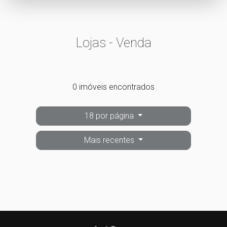
Lojas - Venda
0 imóveis encontrados
18 por página
Mais recentes