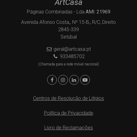
ArtCasa
Páginas Combinadas - Lda
AMI: 21969
Avenida Afonso Costa,, Nº 15-B,, R/C, Direito
2845-339
Setúbal
geral@artcasa.pt
933485702
(Chamada para a rede móvel nacional)
Centros de Resolução de Litígios
Política de Privacidade
Livro de Reclamações