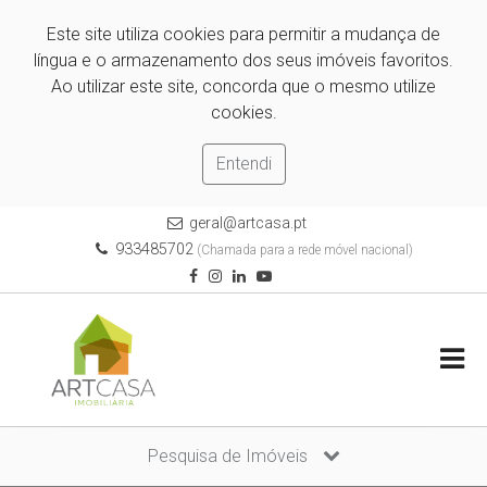
Este site utiliza cookies para permitir a mudança de
língua e o armazenamento dos seus imóveis favoritos.
Ao utilizar este site, concorda que o mesmo utilize
cookies.
Entendi
geral@artcasa.pt
933485702
(Chamada para a rede móvel nacional)
Pesquisa de Imóveis