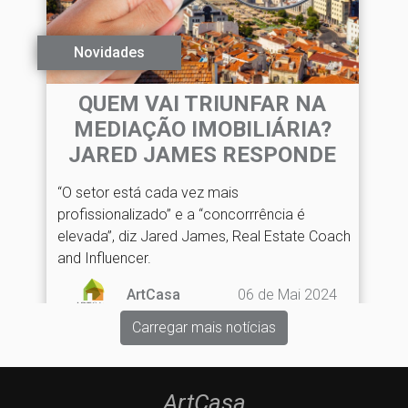
Novidades
QUEM VAI TRIUNFAR NA
MEDIAÇÃO IMOBILIÁRIA?
JARED JAMES RESPONDE
“O setor está cada vez mais
profissionalizado” e a “concorrrência é
elevada”, diz Jared James, Real Estate Coach
and Influencer.
06 de Mai 2024
ArtCasa
Carregar mais notícias
ArtCasa